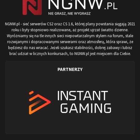
NGNW.pl - sieć serwerów CS2 oraz CS 1.6, której plany powstania sięgają 2021
roku i były stopniowo realizowane, aż projekt ujrzał światło dzienne.
Wyróżniamy się na tle innych sieci niepowtarzalnym stylem na forum, stale
rozwijanymi i dopracowanymi serwerami oraz atmosferą, która sprawi, że
będziesz do nas wracać. Jeżeli szukasz stabilności, dobrej zabawy i lubisz
brać udział w licznych konkursach, to NGNW.pl jest miejscem dla Ciebie.
PARTNERZY