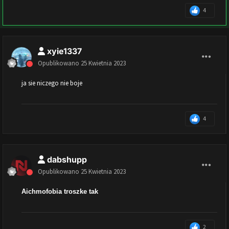
4
xyie1337
Opublikowano
25 Kwietnia 2023
ja sie niczego nie boje
4
dabshupp
Opublikowano
25 Kwietnia 2023
Aichmofobia troszke tak
2