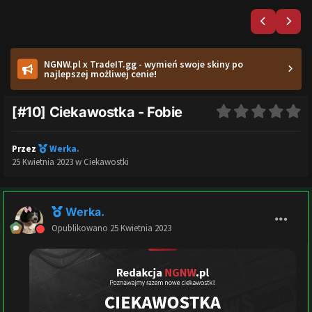
NGNW.pl x TradeIT.gg - wymień swoje skiny po
najlepszej możliwej cenie!
[#10] Ciekawostka - Fobie
Przez
Werka.
25 Kwietnia 2023
w
Ciekawostki
Werka.
Opublikowano
25 Kwietnia 2023