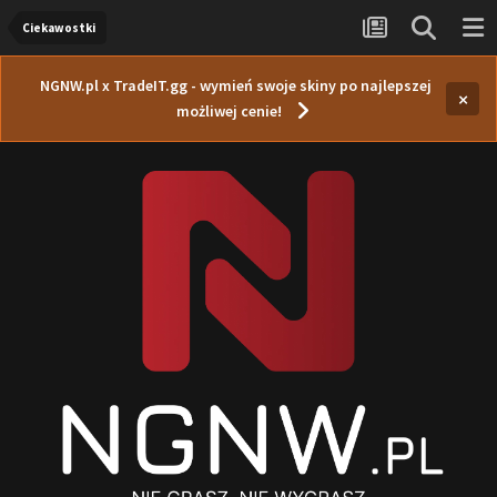
Ciekawostki
NGNW.pl x TradeIT.gg - wymień swoje skiny po najlepszej
×
możliwej cenie!