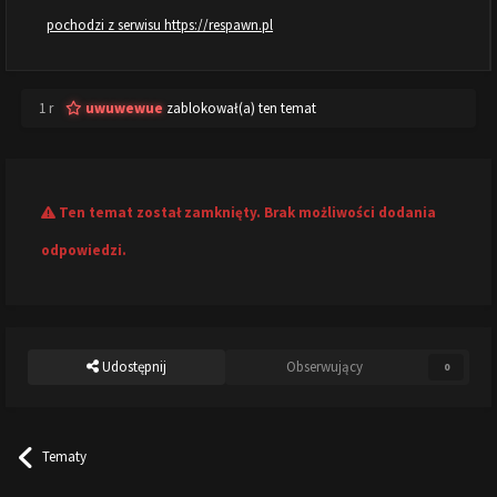
pochodzi z serwisu https://respawn.pl
1 r
uwuwewue
zablokował(a) ten temat
Ten temat został zamknięty. Brak możliwości dodania
odpowiedzi.
Udostępnij
Obserwujący
0
Tematy