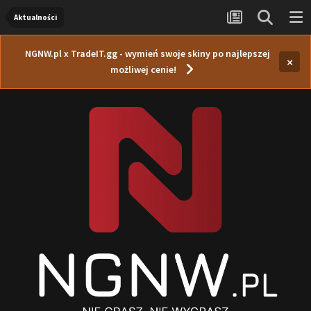
Aktualności
NGNW.pl x TradeIT.gg - wymień swoje skiny po najlepszej
×
możliwej cenie!