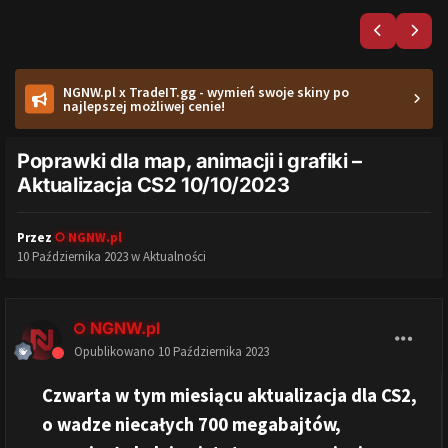
NGNW.pl x TradeIT.gg - wymień swoje skiny po
najlepszej możliwej cenie!
Poprawki dla map, animacji i grafiki –
Aktualizacja CS2 10/10/2023
Przez
NGNW.pl
10 Października 2023
w
Aktualności
NGNW.pl
Opublikowano
10 Października 2023
Czwarta w tym miesiącu aktualizacja dla CS2,
o wadze niecałych 700 megabajtów,