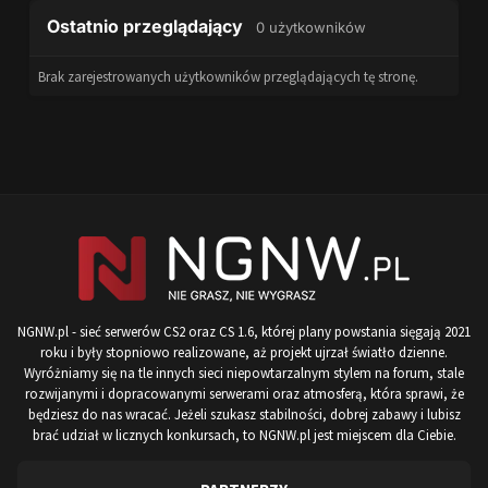
Ostatnio przeglądający
0 użytkowników
Brak zarejestrowanych użytkowników przeglądających tę stronę.
NGNW.pl - sieć serwerów CS2 oraz CS 1.6, której plany powstania sięgają 2021
roku i były stopniowo realizowane, aż projekt ujrzał światło dzienne.
Wyróżniamy się na tle innych sieci niepowtarzalnym stylem na forum, stale
rozwijanymi i dopracowanymi serwerami oraz atmosferą, która sprawi, że
będziesz do nas wracać. Jeżeli szukasz stabilności, dobrej zabawy i lubisz
brać udział w licznych konkursach, to NGNW.pl jest miejscem dla Ciebie.