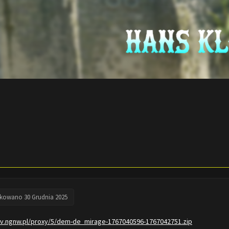
ikowano
30 Grudnia 2025
/tv.ngnw.pl/proxy/5/dem-de_mirage-1767040596-1767042751.zip