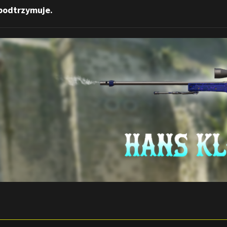
podtrzymuje.