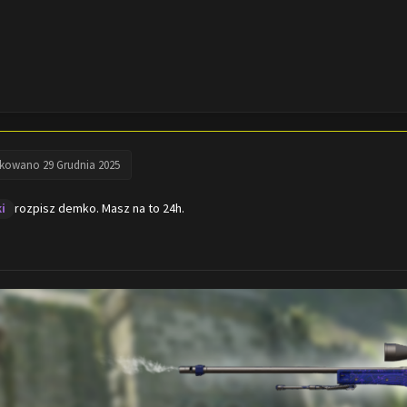
ikowano
29 Grudnia 2025
rozpisz demko. Masz na to 24h.
i