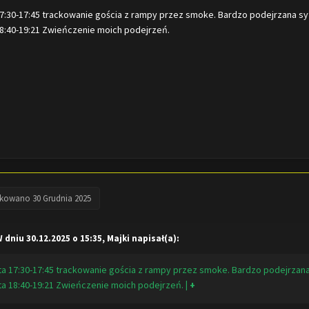
17:30-17:45 trackowanie gościa z rampy przez smoke. Bardzo podejrzana sy
18:40-19:21 Zwieńczenie moich podejrzeń.
ikowano
30 Grudnia 2025
 dniu 30.12.2025 o 15:35,
Majki
napisał(a):
ta 17:30-17:45 trackowanie gościa z rampy przez smoke. Bardzo podejrzan
ta 18:40-19:21 Zwieńczenie moich podejrzeń.
| +