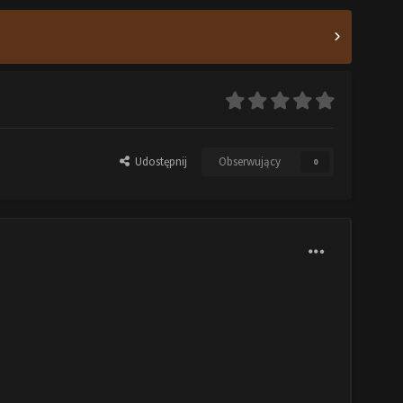
Udostępnij
Obserwujący
0