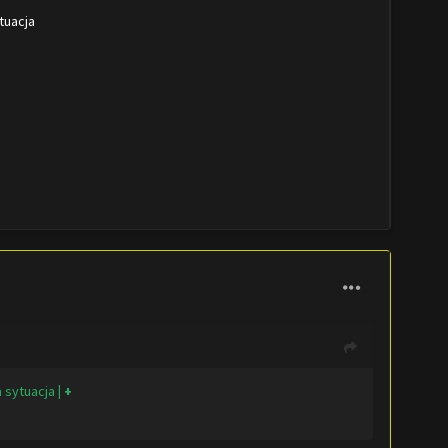
tuacja
a sytuacja
| +