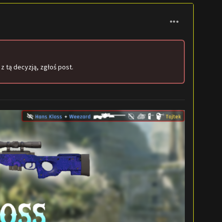
z tą decyzją, zgłoś post.