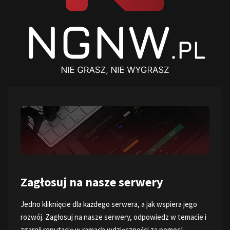
Zagłosuj na nasze serwery
Jedno kliknięcie dla każdego serwera, a jak wspiera jego
rozwój. Zagłosuj na nasze serwery, odpowiedz w temacie i
zgarnij reputację w ramach wdzięczności za pomoc!