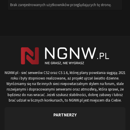
Brak zarejestrowanych użytkowników przeglądających tę stronę.
NGNW.pl - sieć serwerów CS2 oraz CS 1.6, której plany powstania sięgają 2021
roku i były stopniowo realizowane, aż projekt ujrzał światło dzienne.
Wyróżniamy się na tle innych sieci niepowtarzalnym stylem na forum, stale
rozwijanymi i dopracowanymi serwerami oraz atmosferą, która sprawi, że
będziesz do nas wracać. Jeżeli szukasz stabilności, dobrej zabawy i lubisz
brać udział w licznych konkursach, to NGNW.pl jest miejscem dla Ciebie.
PARTNERZY