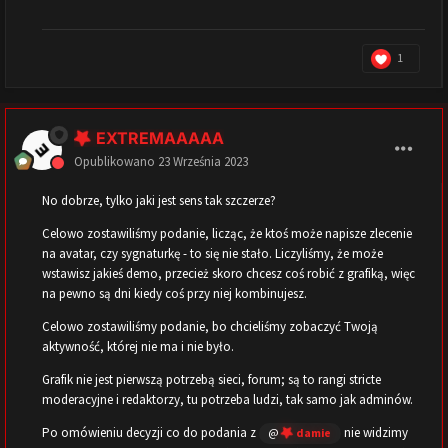
1
EXTREMAAAAA
Opublikowano
23 Września 2023
No dobrze, tylko jaki jest sens tak szczerze?
Celowo zostawiliśmy podanie, licząc, że ktoś może napisze zlecenie
na avatar, czy sygnaturkę - to się nie stało. Liczyliśmy, że może
wstawisz jakieś demo, przecież skoro chcesz coś robić z grafiką, więc
na pewno są dni kiedy coś przy niej kombinujesz.
Celowo zostawiliśmy podanie, bo chcieliśmy zobaczyć Twoją
aktywność, której nie ma i nie było.
Grafik nie jest pierwszą potrzebą sieci, forum; są to rangi stricte
moderacyjne i redaktorzy, tu potrzeba ludzi, tak samo jak adminów.
Po omówieniu decyzji co do podania z
nie widzimy
@
damie