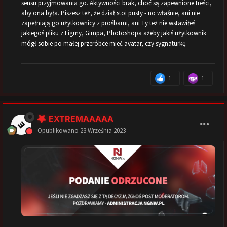
sensu przyjmowania go. Aktywności brak, choć są zapewnione treści,
aby ona była. Piszesz też, że dział stoi pusty - no właśnie, ani nie
zapełniają go użytkownicy z prośbami, ani Ty też nie wstawiłeś
jakiegoś pliku z Figmy, Gimpa, Photoshopa ażeby jakiś użytkownik
mógł sobie po małej przeróbce mieć avatar, czy sygnaturkę.
1
1
EXTREMAAAAA
Opublikowano
23 Września 2023