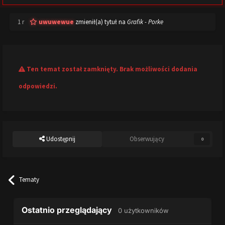
1 r
uwuwewue
zmienił(a) tytuł na
Grafik - Porke
Ten temat został zamknięty. Brak możliwości dodania
odpowiedzi.
Udostępnij
Obserwujący
0
Tematy
Ostatnio przeglądający
0 użytkowników