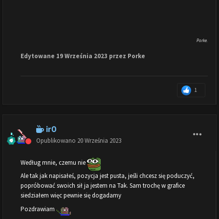
Porke.
Edytowane
19 Września 2023
przez Porke
1
ir0
Opublikowano
20 Września 2023
Według mnie, czemu nie
Ale tak jak napisałeś, pozycja jest pusta, jeśli chcesz się poduczyć,
popróbować swoich sił ja jestem na Tak. Sam trochę w grafice
siedziałem więc pewnie się dogadamy
Pozdrawiam