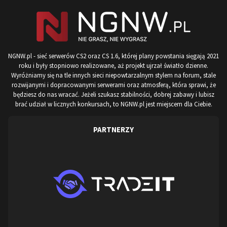
NGNW.pl - sieć serwerów CS2 oraz CS 1.6, której plany powstania sięgają 2021
roku i były stopniowo realizowane, aż projekt ujrzał światło dzienne.
Wyróżniamy się na tle innych sieci niepowtarzalnym stylem na forum, stale
rozwijanymi i dopracowanymi serwerami oraz atmosferą, która sprawi, że
będziesz do nas wracać. Jeżeli szukasz stabilności, dobrej zabawy i lubisz
brać udział w licznych konkursach, to NGNW.pl jest miejscem dla Ciebie.
PARTNERZY