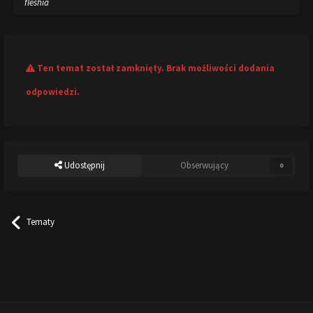
fleshia
Ten temat został zamknięty. Brak możliwości dodania
odpowiedzi.
Udostępnij
Obserwujący
0
Tematy