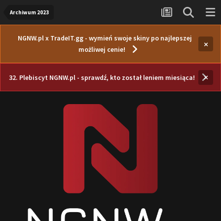
Archiwum 2023
NGNW.pl x TradeIT.gg - wymień swoje skiny po najlepszej
×
możliwej cenie!
×
32. Plebiscyt NGNW.pl - sprawdź, kto został leniem miesiąca!