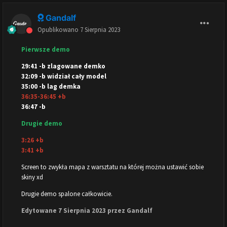
Gandalf
Opublikowano
7 Sierpnia 2023
Pierwsze demo
29:41 -b zlagowane demko
32:09 -b widział cały model
35:00 -b lag demka
36:35-36:45 +b
36:47 -b
Drugie demo
3:26 +b
3:41 +b
Screen to zwykła mapa z warsztatu na której można ustawić sobie
skiny xd
Drugie demo spalone całkowicie.
Edytowane
7 Sierpnia 2023
przez Gandalf