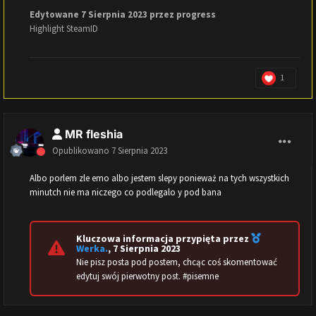
Edytowane
7 Sierpnia 2023
przez progress
Highlight SteamID
1
MR fleshia
Opublikowano
7 Sierpnia 2023
Albo porlem zle emo albo jestem slepy ponieważ na tych wszystkich
minutch nie ma niczego co podlegalo y pod bana
Kluczowa informacja przypięta przez
Werka.
,
7 Sierpnia 2023
Nie pisz posta pod postem, chcąc coś skomentować
edytuj swój pierwotny post. #pisemne