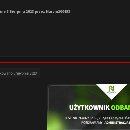
ane
5 Sierpnia 2023
przez Marcin200453
ikowano
5 Sierpnia 2023