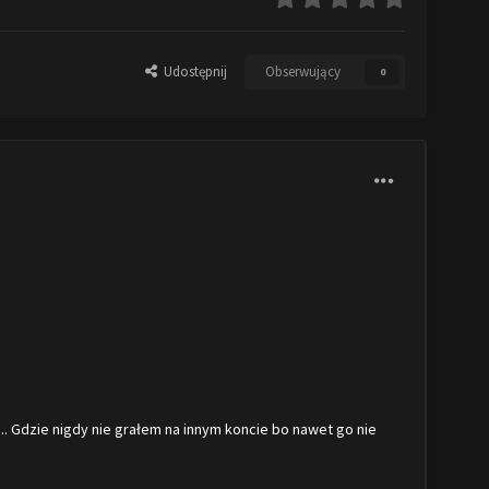
Udostępnij
Obserwujący
0
.. Gdzie nigdy nie grałem na innym koncie bo nawet go nie