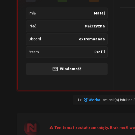
Imię
Matej
Płeć
Mężczyzna
Discord
extremaaaaa
Steam
Profil
Wiadomość
1 r
Werka.
zmienił(a) tytuł na
Ten temat został zamknięty. Brak możliwo