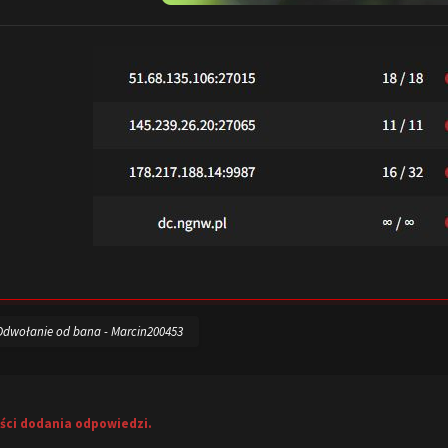
Odwołanie od bana - Marcin200453
ści dodania odpowiedzi.