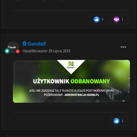
2
1
Gandalf
Opublikowano
29 Lipca 2023
1