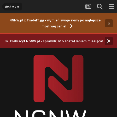
Archiwum
NGNW.pl x TradeIT.gg - wymień swoje skiny po najlepszej
×
możliwej cenie!
×
32. Plebiscyt NGNW.pl - sprawdź, kto został leniem miesiąca!