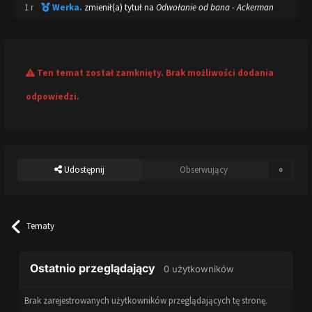
1 r
Werka.
zmienił(a) tytuł na
Odwołanie od bana - Ackerman
Ten temat został zamknięty. Brak możliwości dodania
odpowiedzi.
Udostępnij
Obserwujący
0
Tematy
Ostatnio przeglądający
0 użytkowników
Brak zarejestrowanych użytkowników przeglądających tę stronę.