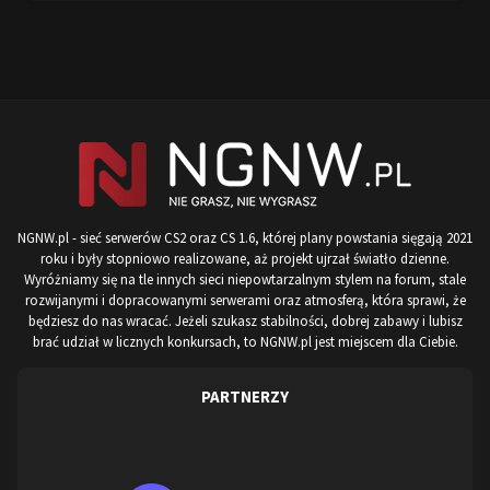
NGNW.pl - sieć serwerów CS2 oraz CS 1.6, której plany powstania sięgają 2021
roku i były stopniowo realizowane, aż projekt ujrzał światło dzienne.
Wyróżniamy się na tle innych sieci niepowtarzalnym stylem na forum, stale
rozwijanymi i dopracowanymi serwerami oraz atmosferą, która sprawi, że
będziesz do nas wracać. Jeżeli szukasz stabilności, dobrej zabawy i lubisz
brać udział w licznych konkursach, to NGNW.pl jest miejscem dla Ciebie.
PARTNERZY