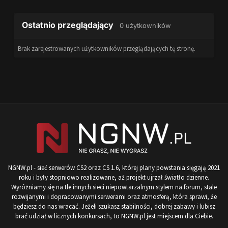
Ostatnio przeglądający
0 użytkowników
Brak zarejestrowanych użytkowników przeglądających tę stronę.
NGNW.pl - sieć serwerów CS2 oraz CS 1.6, której plany powstania sięgają 2021
roku i były stopniowo realizowane, aż projekt ujrzał światło dzienne.
Wyróżniamy się na tle innych sieci niepowtarzalnym stylem na forum, stale
rozwijanymi i dopracowanymi serwerami oraz atmosferą, która sprawi, że
będziesz do nas wracać. Jeżeli szukasz stabilności, dobrej zabawy i lubisz
brać udział w licznych konkursach, to NGNW.pl jest miejscem dla Ciebie.