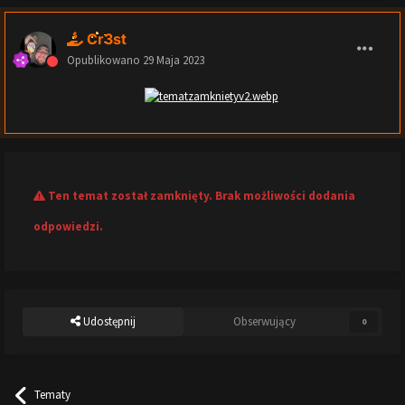
Cr3st
Opublikowano
29 Maja 2023
Ten temat został zamknięty. Brak możliwości dodania
odpowiedzi.
Udostępnij
Obserwujący
0
Tematy