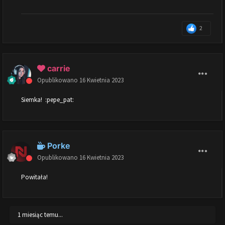
2
carrie
Opublikowano
16 Kwietnia 2023
Siemka! :pepe_pat:
Porke
Opublikowano
16 Kwietnia 2023
Powitała!
1 miesiąc temu...