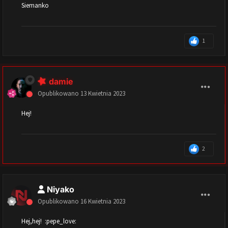
Siemanko
1
damie
Opublikowano
13 Kwietnia 2023
Hej!
2
Niyako
Opublikowano
16 Kwietnia 2023
Hej,hej! :pepe_love: