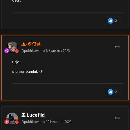
Cześć
2
Cr3st
Opublikowano
8 Kwietnia 2023
Hejo!!
shunsui=bambik <3
2
Lucefild
Opublikowano
10 Kwietnia 2023