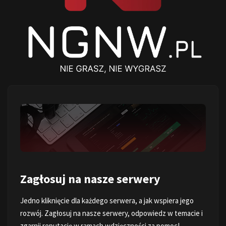
Zagłosuj na nasze serwery
Jedno kliknięcie dla każdego serwera, a jak wspiera jego
rozwój. Zagłosuj na nasze serwery, odpowiedz w temacie i
zgarnij reputację w ramach wdzięczności za pomoc!