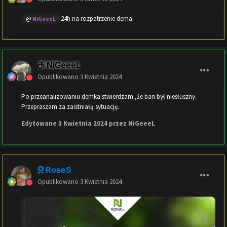
24h na rozpatrzenie dema.
@
NiGeeeL
NiGeeeL
Opublikowano
3 Kwietnia 2024
Po przeanalizowaniu demka stwierdzam ,że ban był niesłuszny.
Przepraszam za zaistniałą sytuację.
Edytowane
3 Kwietnia 2024
przez NiGeeeL
RoseS
Opublikowano
3 Kwietnia 2024