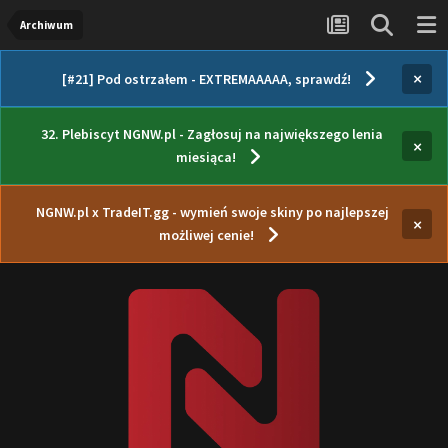
Archiwum
×
[#21] Pod ostrzałem - EXTREMAAAAA, sprawdź!
32. Plebiscyt NGNW.pl - Zagłosuj na największego lenia
×
miesiąca!
NGNW.pl x TradeIT.gg - wymień swoje skiny po najlepszej
×
możliwej cenie!