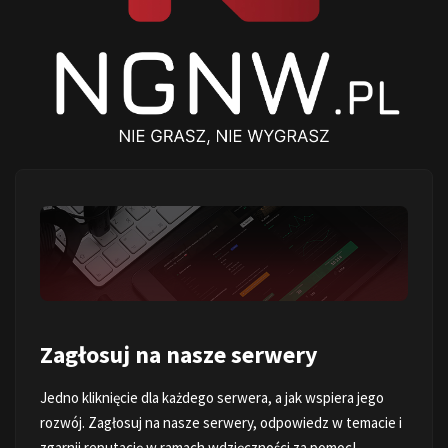
Zagłosuj na nasze serwery
Jedno kliknięcie dla każdego serwera, a jak wspiera jego
rozwój. Zagłosuj na nasze serwery, odpowiedz w temacie i
zgarnij reputację w ramach wdzięczności za pomoc!