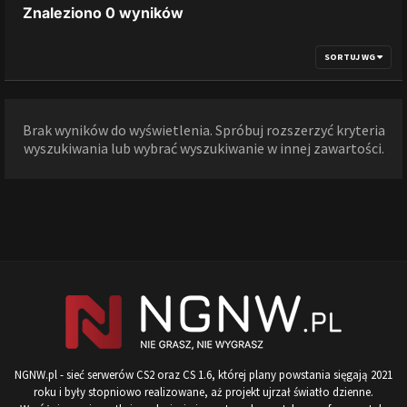
Znaleziono 0 wyników
SORTUJ WG
Brak wyników do wyświetlenia. Spróbuj rozszerzyć kryteria
wyszukiwania lub wybrać wyszukiwanie w innej zawartości.
NGNW.pl - sieć serwerów CS2 oraz CS 1.6, której plany powstania sięgają 2021
roku i były stopniowo realizowane, aż projekt ujrzał światło dzienne.